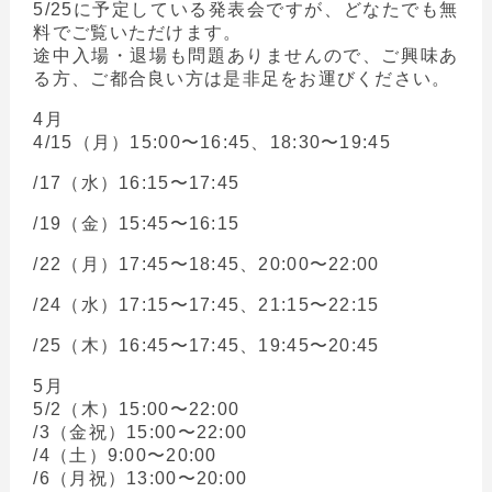
5/25に予定している発表会ですが、どなたでも無
料でご覧いただけます。
途中入場・退場も問題ありませんので、ご興味あ
る方、ご都合良い方は是非足をお運びください。
4月
4/15（月）15:00〜16:45、18:30〜19:45
/17（水）16:15〜17:45
/19（金）15:45〜16:15
/22（月）17:45〜18:45、20:00〜22:00
/24（水）17:15〜17:45、21:15〜22:15
/25（木）16:45〜17:45、19:45〜20:45
5月
5/2（木）15:00〜22:00
/3（金祝）15:00〜22:00
/4（土）9:00〜20:00
/6（月祝）13:00〜20:00