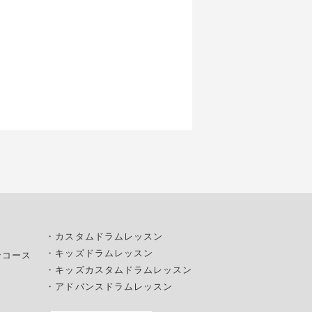
・
カスタムドラムレッスン
・
キッズドラムレッスン
ンコース
・
キッズカスタムドラムレッスン
・
アドバンスドラムレッスン