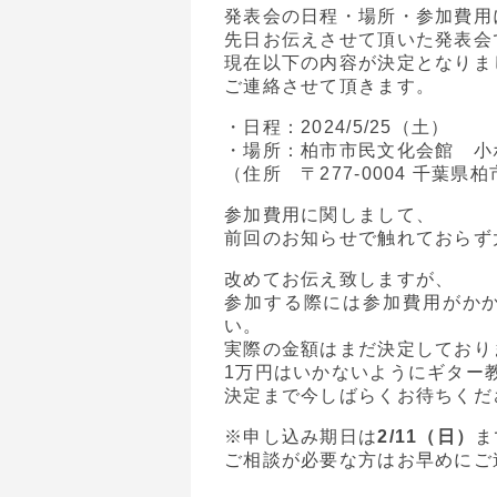
発表会の日程・場所・参加費用
先日お伝えさせて頂いた発表会
現在以下の内容が決定となりま
ご連絡させて頂きます。
・日程：2024/5/25（土）
・場所：柏市市民文化会館 小
（住所 〒277-0004 千葉県
参加費用に関しまして、
前回のお知らせで触れておらず
改めてお伝え致しますが、
参加する際には参加費用がか
い。
実際の金額はまだ決定しており
1万円はいかないようにギター
決定まで今しばらくお待ちくだ
※申し込み期日は
2/11（日）
ま
ご相談が必要な方はお早めにご