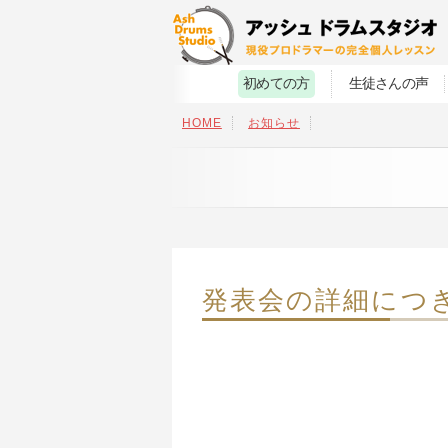
初めての方
生徒さんの声
HOME
お知らせ
発表会の詳細につ