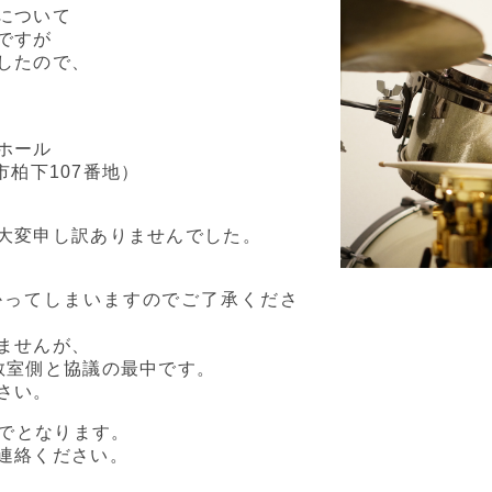
について
ですが
したので、
ホール
柏市柏下107番地）
大変申し訳ありませんでした。
かってしまいますのでご了承くださ
ませんが、
教室側と協議の最中です。
さい。
でとなります。
連絡ください。