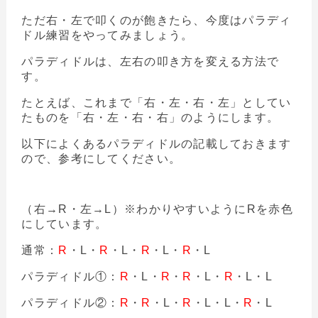
ただ右・左で叩くのが飽きたら、今度はパラディ
ドル練習をやってみましょう。
パラディドルは、左右の叩き方を変える方法で
す。
たとえば、これまで「右・左・右・左」としてい
たものを「右・左・右・右」のようにします。
以下によくあるパラディドルの記載しておきます
ので、参考にしてください。
（右→R・左→L）※わかりやすいようにRを赤色
にしています。
通常：
R
・L・
R
・L・
R
・L・
R
・L
パラディドル①：
R
・L・
R
・
R
・L・
R
・L・L
パラディドル②：
R
・
R
・L・
R
・L・L・
R
・L