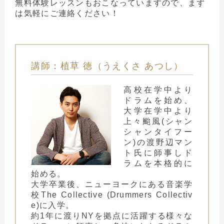
無料体験レッスンもおこなっていますので、まず
は気軽にご連絡ください！
講師：植草 徳（うえくさ あつし）
高校在学中より
ドラムを始め、
大学在学中より
上々颱風(シャン
シャンタイフー
ン)の渡野辺マン
ト氏に師事しド
ラムを本格的に
始める。
大学卒業後、ニューヨークにある音楽学
校The Collective (Drummers Collectiv
e)に入学。
約1年に渡りNYを拠点に活躍する様々な