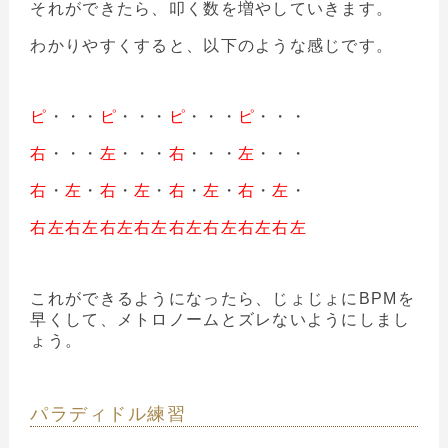
それができたら、叩く数を増やしていきます。
わかりやすくすると、以下のような感じです。
ピ
・・・
ピ
・・・
ピ
・・・
ピ
・・・
右
・・・
左
・・・
右
・・・
左
・・・
右
・
左
・
右
・
左
・
右
・
左
・
右
・
左
・
右左右左右左右左右左右左右左右左
これができるようになったら、じょじょにBPMを
早くして、メトロノームとズレないようにしまし
ょう。
パラディドル練習