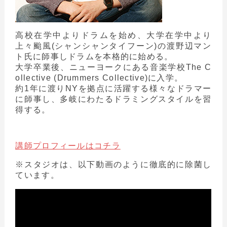
高校在学中よりドラムを始め、大学在学中より
上々颱風(シャンシャンタイフーン)の渡野辺マン
ト氏に師事しドラムを本格的に始める。
大学卒業後、ニューヨークにある音楽学校The C
ollective (Drummers Collective)に入学。
約1年に渡りNYを拠点に活躍する様々なドラマー
に師事し、多岐にわたるドラミングスタイルを習
得する。
講師プロフィールはコチラ
※スタジオは、以下動画のように徹底的に除菌し
ています。