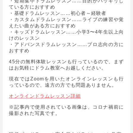
・短期集中ドラムレッスン……目的がハッキリし
ている方におすすめ
・基礎ドラムレッスン……初心者～経験者
・カスタムドラムレッスン……ライブの練習や覚
えたい曲がある方におすすめ
・キッズドラムレッスン……小学3〜4年生以上向
けのレッスン
・アドバンスドラムレッスン……プロ志向の方に
おすすめ
45分の無料体験レッスンも行っているので、まず
はお気軽にドラム教室へお越しください。
現在ではZoomを用いたオンラインレッスンも行
っているので、遠方の方でも問題ありません。
オンラインドラムレッスン詳細
※記事内で使用されている画像は、コロナ禍前に
撮影された写真です。