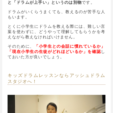
と「ドラムが上手い」というのは別物
です。
ドラムがいくらうまくても、教えるのが苦手な人
もいます。
とくに小学生にドラムを教える際には、難しい言
葉を使わずに、どうやって理解してもらうかを考
えながら教えなければいけません。
そのために、
「小学生との会話に慣れているか」
「現在小学生の生徒がどれほどいるか」を確認
し
ておいた方が良いでしょう。
キッズドラムレッスンならアッシュドラム
スタジオへ！