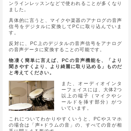
ンラインレッスンなどで使われることが多くなり
ました。
具体的に言うと、マイクや楽器のアナログの音声
信号をデジタルに変換してPCに取り込んでいま
す。
反対に、PC上のデジタルの音声信号をアナログ
の音声データに変換することの可能です。
物凄く簡単に言えば、PCの音声機能を、「より
聞きやすくより、より綺麗に取り込める」ものだ
と考えてください。
また、オーディオインタ
ーフェイスには、大体2つ
以上の端子（マイクやシ
ールドを挿す部分）がつ
いています。
これについてわかりやすくいうと、PCやスマホ
の場合は「声+ドラムの音」の、すべての音が相