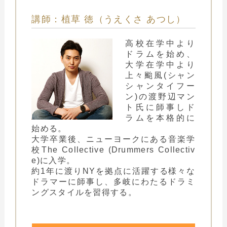
講師：植草 徳（うえくさ あつし）
高校在学中より
ドラムを始め、
大学在学中より
上々颱風(シャン
シャンタイフー
ン)の渡野辺マン
ト氏に師事しド
ラムを本格的に
始める。
大学卒業後、ニューヨークにある音楽学
校The Collective (Drummers Collectiv
e)に入学。
約1年に渡りNYを拠点に活躍する様々な
ドラマーに師事し、多岐にわたるドラミ
ングスタイルを習得する。