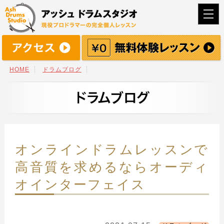
togg
navi
HOME
ドラムブログ
オンラインドラムレッスンで
高音質を求めるならオーディ
オインターフェイス