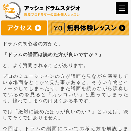
togg
navi
ドラムの初心者の方から、
「ドラムの譜面は読めた方が良いですか？」
と、よく質問されることがあります。
プロのミュージシャンの方が譜面を見ながら演奏して
いる場面をどこかで見た事があると、そういう物とイ
メージしてしまったり、また譜面を読みながら演奏し
ているのを見ると「カッコいい」と思ってしまった
り、憧れてしまうのは良くある事です。
では「絶対に読めたほうが良いのか？」といえば、決
してそうではありません。
今回は、ドラムの譜面についての考え方を解説しま