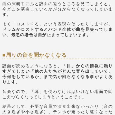
曲の演奏中にふと譜面の違うところを見てしまうと、
今どこを演奏しているかが分からなくなってしまいま
す。
よく「ロストする」という表現を使ったりしますが、
ドラムがロストするとバンド全体が曲を見失ってしま
い、最悪の場合は曲が止まってしまいます。
■周りの音を聞かなくなる
譜面が読めるようになると、
「目」からの情報に頼り
すぎてしまい「他の人たちがどんな音を出していて、
今何をしているか」まで気が回らなくなる事がよくあ
ります。
音楽なので、「耳」を使わなければいけない場面で聞
こえづらくなってしまうということです。
結果として、必要な音量で演奏出来なかったり（音の
大き過ぎや小さ過ぎ）、テンポが走ったり遅くなった