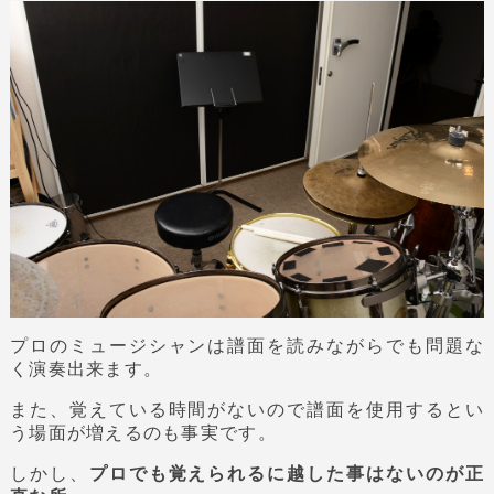
プロのミュージシャンは譜面を読みながらでも問題な
く演奏出来ます。
また、覚えている時間がないので譜面を使用するとい
う場面が増えるのも事実です。
しかし、
プロでも覚えられるに越した事はないのが正