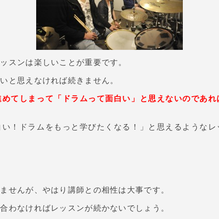
レッスンは楽しいことが重要です。
しいと思えなければ続きません。
進めてしまって「ドラムって面白い」と思えないのであれ
白い！ドラムをもっと学びたくなる！」と思えるようなレ
れませんが、やはり講師との相性は大事です。
が合わなければレッスンが続かないでしょう。