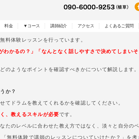
料金
▼コース
講師紹介
アクセス
よくあるご質問
の無料体験レッスンを行っています。
がわかるの？」「なんとなく話しやすさで決めてしまいそ
でどのようなポイントを確認すべきかについて解説します
どうか？
わせてドラムを教えてくれるかを確認してください。
なく、教えるスキルが必要
です。
あなたのレベルに合わせた教え方ではなく、淡々と自分の
」「無料体験で講師のレッスンについていけたか？」を考