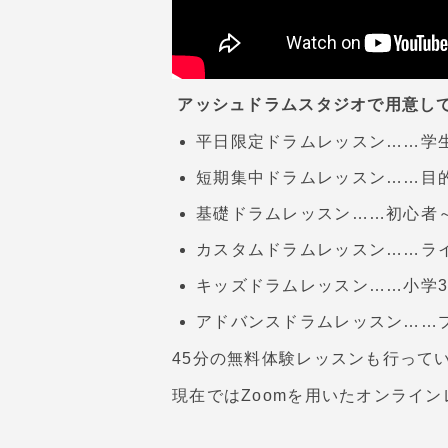
アッシュドラムスタジオで用意して
平日限定ドラムレッスン……学
短期集中ドラムレッスン……目
基礎ドラムレッスン……初心者
カスタムドラムレッスン……ラ
キッズドラムレッスン……小学3
アドバンスドラムレッスン……
45分の無料体験レッスンも行って
現在ではZoomを用いたオンライ