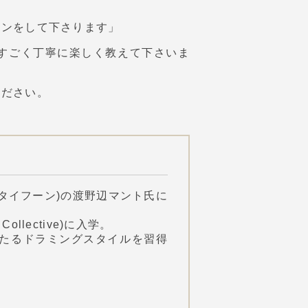
スンをして下さります」
すごく丁寧に楽しく教えて下さいま
ください。
タイフーン)の渡野辺マント氏に
ollective)に入学。
わたるドラミングスタイルを習得