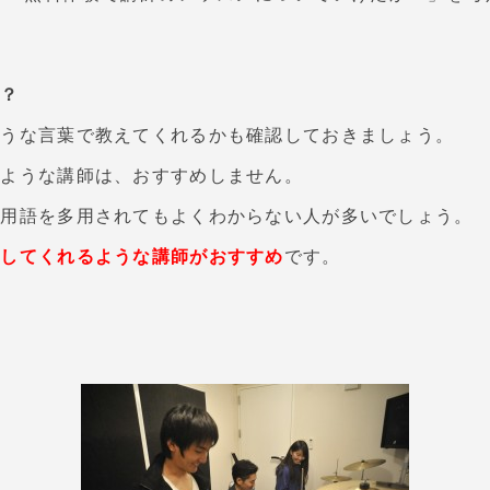
か？
ような言葉で教えてくれるかも確認しておきましょう。
るような講師は、おすすめしません。
門用語を多用されてもよくわからない人が多いでしょう。
明してくれるような講師がおすすめ
です。