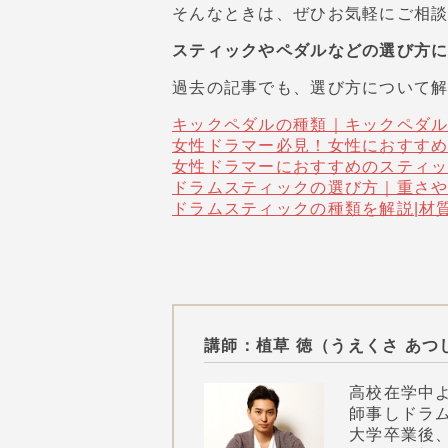
そんなときは、ぜひお気軽にご相
スティックやペダルなどの選び方
過去の記事でも、選び方について
キックペダルの種類｜キックペダ
女性ドラマー必見！女性におすす
女性ドラマーにおすすめのスティ
ドラムスティックの選び方｜重さ
ドラムスティックの種類を解説|材
講師：植草 徳（うえくさ あつ
高校在学中
師事しドラ
大学卒業後、ニュ