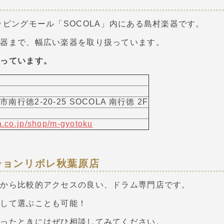
ッピングモール「SOCOLA」内にある島村楽器です。
楽器まで、幅広い楽器を取り扱っています。
行っています。
市南行徳2-20-25 SOCOLA 南行徳 2F
.co.jp/shop/m-gyotoku
ションリボレ秋葉原店
駅から比較的アクセスの良い、ドラム専門店です。
打して選ぶことも可能！
困ったときにはぜひ相談してみてください。