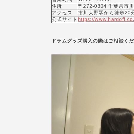
住所
〒272-0804 千葉県
アクセス
市川大野駅から徒歩20
公式サイト
https://www.hardoff.co
ドラムグッズ購入の際はご相談く