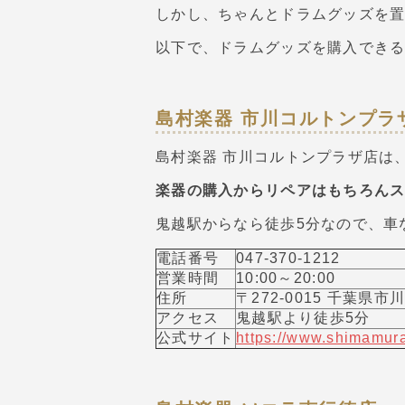
しかし、ちゃんとドラムグッズを
以下で、ドラムグッズを購入できる
島村楽器 市川コルトンプラ
島村楽器 市川コルトンプラザ店は
楽器の購入からリペアはもちろん
鬼越駅からなら徒歩5分なので、車
電話番号
047-370-1212
営業時間
10:00～20:00
住所
〒272-0015 千葉県
アクセス
鬼越駅より徒歩5分
公式サイト
https://www.shimamura