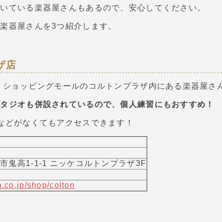
置いている楽器屋さんもあるので、安心してください。
楽器屋さんを3つ紹介します。
ザ店
、ショッピングモールのコルトンプラザ内にある楽器屋さ
スタジオも併設されているので、個人練習にもおすすめ！
などがなくてもアクセスできます！
市川市鬼高1-1-1 ニッケコルトンプラザ3F
.co.jp/shop/colton