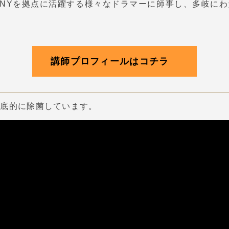
りNYを拠点に活躍する様々なドラマーに師事し、多岐に
講師プロフィールはコチラ
徹底的に除菌しています。