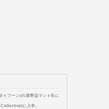
タイフーン)の渡野辺マント氏に
ollective)に入学。