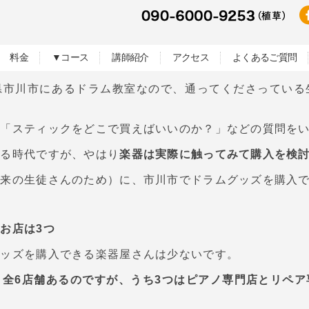
料金
▼コース
講師紹介
アクセス
よくあるご質問
県市川市にあるドラム教室なので、通ってくださっている
に「スティックをどこで買えばいいのか？」などの質問を
える時代ですが、やはり
楽器は実際に触ってみて購入を検
未来の生徒さんのため）に、市川市でドラムグッズを購入
お店は3つ
グッズを購入できる楽器屋さんは少ないです。
、
全6店舗あるのですが、うち3つはピアノ専門店とリペ