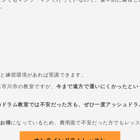
い。
境と練習環境があれば受講できます。
県市川市の教室ですが、
今まで遠方で通いにくかったとい
のドラム教室では不安だった方も、ぜひ一度アッシュドラ
がお得
になっているため、費用面で不安だった方でもレッ