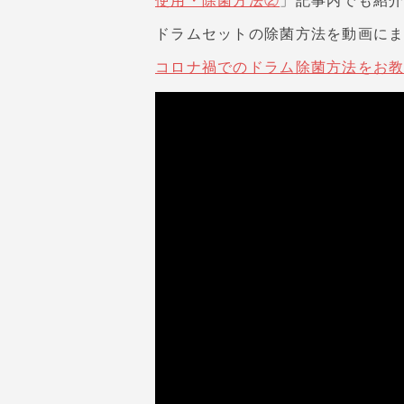
使用・除菌方法②
」記事内でも紹
ドラムセットの除菌方法を動画に
コロナ禍でのドラム除菌方法をお