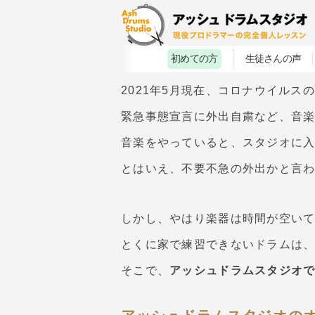
初めての方
生徒さんの声
2021年5月現在、コロナウイルス
緊急事態宣言に外出自粛など、音
音楽をやっていると、スタジオに
とはいえ、不要不急の外出かと言
しかし、やはり楽器は時間が空い
とくに家で練習できないドラムは
そこで、
アッシュドラムスタジオ