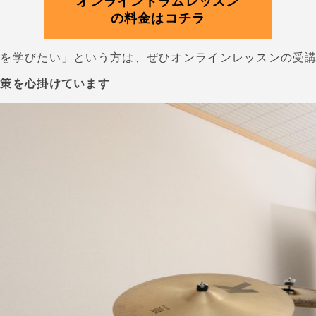
オンラインドラムレッスン
の料金はコチラ
ムを学びたい」という方は、ぜひオンラインレッスンの受
対策を心掛けています