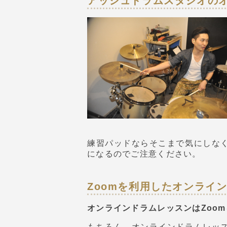
アッシュドラムスタジオの
練習パッドならそこまで気にしな
になるのでご注意ください。
Zoomを利用したオンライ
オンラインドラムレッスンはZoo
もちろん、オンラインドラムレッ