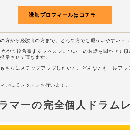
講師プロフィールはコチラ
者の方から経験者の方まで、どんな方でも通ういやすいド
た点や今後希望するレッスンについてのお話を聞かせて頂
ご提案させて頂きます。
りもさらにステップアップしたい方、どんな方も一度アッ
ーマンにてレッスンを行います。
ラマーの完全個人ドラム