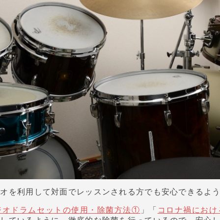
ジオを利用して対面でレッスンされる方でも安心できるよ
ジオドラムセットの使用・除菌方法①
」「
コロナ禍におけ