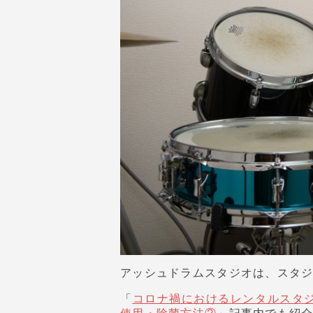
アッシュドラムスタジオは、スタ
「
コロナ禍におけるレンタルスタ