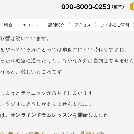
料金
▼コース
講師紹介
アクセス
よくあるご質問
の影響は続いています。
楽をやっている方にとっては動きににくい時代ですよね。
入ったり教室に通ったりと、なかなか外出自粛はできませ
われると、難しいところです……。
てしまうとテクニックが落ちてしまいます。
、スタジオに通うしかありませんよね……。
では、オンラインドラムレッスンを開始しました。