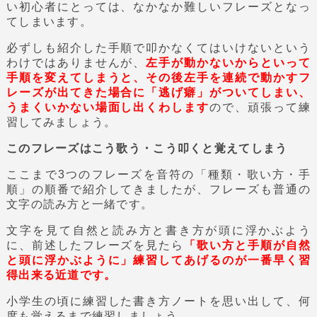
い初心者にとっては、なかなか難しいフレーズとなっ
てしまいます。
必ずしも紹介した手順で叩かなくてはいけないという
わけではありませんが、
左手が動かないからといって
手順を変えてしまうと、その後左手を連続で動かすフ
レーズが出てきた場合に「逃げ癖」がついてしまい、
うまくいかない場面し出くわします
ので、頑張って練
習してみましょう。
このフレーズはこう歌う・こう叩くと覚えてしまう
ここまで3つのフレーズを音符の「種類・歌い方・手
順」の順番で紹介してきましたが、フレーズも普通の
文字の読み方と一緒です。
文字を見て自然と読み方と書き方が頭に浮かぶよう
に、前述したフレーズを見たら
「歌い方と手順が自然
と頭に浮かぶように」練習してあげるのが一番早く習
得出来る近道です。
小学生の頃に練習した書き方ノートを思い出して、何
度も覚えるまで練習しましょう。