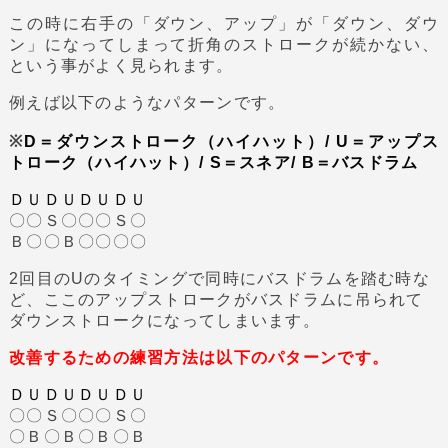
この時に右手の「ダウン、アップ」が「ダウン、ダウ
ン」になってしまって折角のストロークが続かない、
という事がよく見られます。
例えば以下のようなパターンです。
※
D＝ダウンストローク（ハイハット）/ U＝アップス
トローク（ハイハット）/ S＝スネア/ B＝バスドラム
ＤＵＤＵＤＵＤＵ
〇〇Ｓ〇〇〇Ｓ〇
Ｂ〇〇Ｂ〇〇〇〇
2回目のUのタイミングで同時にバスドラムを踏む時な
ど、ここのアップストロークがバスドラムに吊られて
ダウンストロークになってしまいます。
改善するための練習方法は以下のパターンです。
ＤＵＤＵＤＵＤＵ
〇〇Ｓ〇〇〇Ｓ〇
〇Ｂ〇Ｂ〇Ｂ〇Ｂ