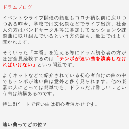
ドラムブログ
イベントやライブ開催の頻度もコロナ禍以前に戻りつ
つある昨今、学校では文化祭などでライブ出演、社会
人の方はバンドサークル等に参加してセッションや課
題曲に取り組んでいるという方の話も、最近ではよく
聞かれます。
そういった「本番」を迎える際にドラム初心者の方が
ほぼ全員経験するのは
「テンポが速い曲を演奏しなけ
ればいけない」
という問題です。
よくネットなどで紹介されている初心者向けの曲の中
でもテンポが速い曲は意外と多く見られます。他の楽
器の人にとっては簡単でも、ドラムだけ難しい…とい
う曲は結構あるのです。
特に8ビートで速い曲は初心者泣かせです。
速い曲ってどの位？