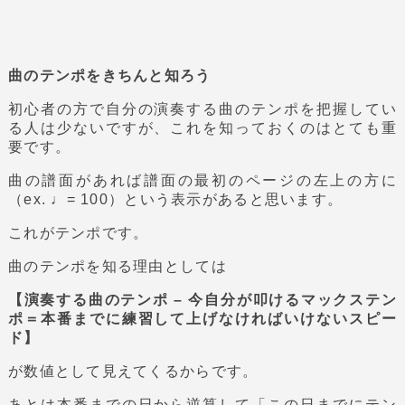
曲のテンポをきちんと知ろう
初心者の方で自分の演奏する曲のテンポを把握してい
る人は少ないですが、これを知っておくのはとても重
要です。
曲の譜面があれば譜面の最初のページの左上の方に
（ex. ♩= 100）という表示があると思います。
これがテンポです。
曲のテンポを知る理由としては
【演奏する曲のテンポ – 今自分が叩けるマックステン
ポ＝本番までに練習して上げなければいけないスピー
ド】
が数値として見えてくるからです。
あとは本番までの日から逆算して「この日までにテン