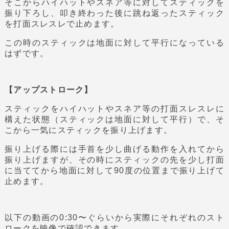
そこからハイハットやスネア等に対してスティックを
振り下ろし、叩き終わった後に跳ね返ったスティック
を打面スレスレで止めます。
この時のスティックは地面に対して平行になっている
はずです。
【アップストローク】
スティックをハイハットやスネア等の打面スレスレに
構えた状態（スティックは地面に対して平行）で、そ
こから一気にスティックを振り上げます。
振り上げる際には手首を少し曲げる動作を入れてから
振り上げますが、その時にスティックの先を少し打面
に当ててから地面に対して90度の位置まで振り上げて
止めます。
以下の動画の0:30〜ぐらいから実際にそれぞれのスト
ロークを映像で確認できます。