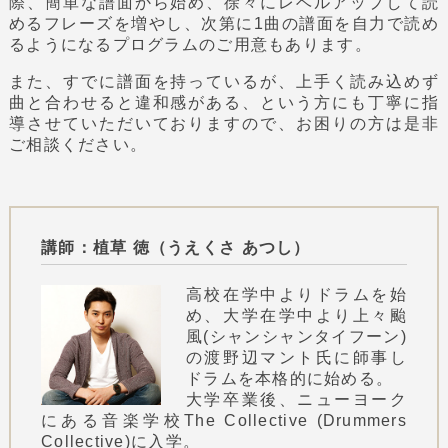
際、簡単な譜面から始め、徐々にレベルアップして読
めるフレーズを増やし、次第に1曲の譜面を自力で読め
るようになるプログラムのご用意もあります。
また、すでに譜面を持っているが、上手く読み込めず
曲と合わせると違和感がある、という方にも丁寧に指
導させていただいておりますので、お困りの方は是非
ご相談ください。
講師：植草 徳（うえくさ あつし）
高校在学中よりドラムを始
め、大学在学中より上々颱
風(シャンシャンタイフーン)
の渡野辺マント氏に師事し
ドラムを本格的に始める。
大学卒業後、ニューヨーク
にある音楽学校The Collective (Drummers
Collective)に入学。