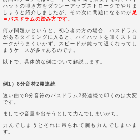
ハットの叩き方をダウンーアップストロークでやりま
しょうと紹介しましたが、その次に問題になるのが
足
＝バスドラムの踏み方です。
何が問題かというと、初心者の方の場合、バスドラム
があるタイミングに入ると、ハイハットを叩くストロ
ークがうまくいかず、スピードが鈍って遅くなってし
まうケースが多々あるのです。
以下で、具体的な例について解説します。
例1）8分音符2発連続
速い曲で8分音符のバスドラム2発連続で叩くのは大変
です。
ましてや音量を出そうとして力んでしまいがち。
力んでしまうとそれに吊られて腕も力んでしまいま
す。