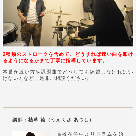
2種類のストロークを含めて、どうすれば速い曲を叩け
るようになるかまで丁寧に指導しています。
本番が近い方や課題曲でどうしても練習しなければい
けない方など、是非ご相談ください。
講師：植草 徳（うえくさ あつし）
高校在学中よりドラムを始