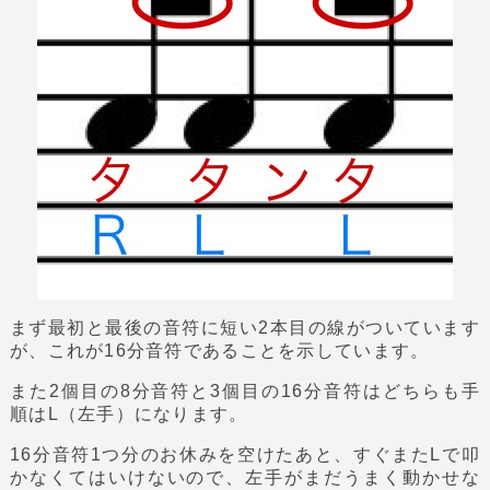
まず最初と最後の音符に短い2本目の線がついています
が、これが16分音符であることを示しています。
また2個目の8分音符と3個目の16分音符はどちらも手
順はL（左手）になります。
16分音符1つ分のお休みを空けたあと、すぐまたLで叩
かなくてはいけないので、左手がまだうまく動かせな