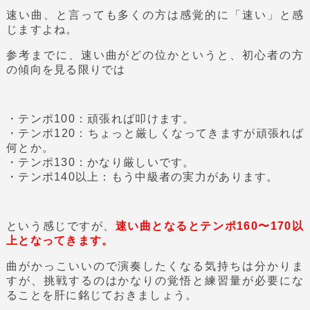
速い曲、と言っても多くの方は感覚的に「速い」と感
じますよね。
参考までに、速い曲がどの位かというと、初心者の方
の傾向を見る限りでは
・テンポ100：頑張れば叩けます。
・テンポ120：ちょっと厳しくなってきますが頑張れば
何とか。
・テンポ130：かなり厳しいです。
・テンポ140以上：もう中級者の実力があります。
という感じですが、
速い曲となるとテンポ160〜170以
上となってきます。
曲がかっこいいので演奏したくなる気持ちは分かりま
すが、挑戦するのはかなりの覚悟と練習量が必要にな
ることを肝に銘じておきましょう。