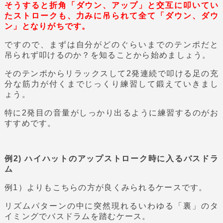
そうすると折角「ダウン、アップ」と交互に叩いてい
たストロークも、力みに吊られて全て「ダウン、ダウ
ン」となりがちです。
ですので、まずは自分がどのぐらいまでのテンポだと
吊られず叩けるのか？を知ることから始めましょう。
そのテンポからリラックスして2発連続で叩ける足の充
分な筋力が付くまでじっくり練習して鍛えていきまし
ょう。
特に2発目の音量がしっかり出るように練習するのがお
すすめです。
例2) ハイハットのアップストローク時に入るバスドラ
ム
例1）よりもこちらの方が良くみられるケースです。
リズムパターンの中に突然現れるいわゆる「裏」のタ
イミングでバスドラムを踏むケース。