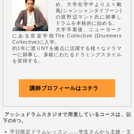
め、大学在学中より上々颱
風(シャンシャンタイフーン)
の渡野辺マント氏に師事し
ドラムを本格的に始める。
大学卒業後、ニューヨーク
にある音楽学校The Collective (Drummers
Collective)に入学。
約1年に渡りNYを拠点に活躍する様々なドラマ
ーに師事し、多岐にわたるドラミングスタイル
を習得する。
講師プロフィールはコチラ
アッシュドラムスタジオで用意しているコースは、以
下の6つ。
平日限定ドラムレッスン……学生さんから主婦・主